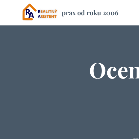
prax od roku 2006
Ocen
--