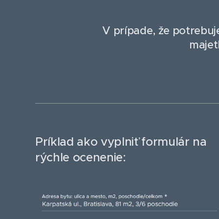
V prípade, že potrebuj
majet
Príklad ako vyplniť formulár na
rýchle ocenenie: