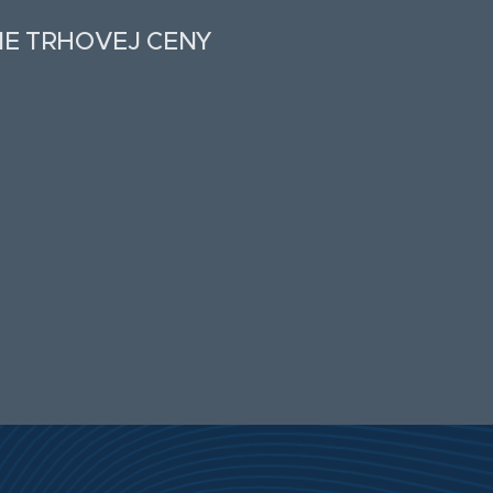
IE TRHOVEJ CENY