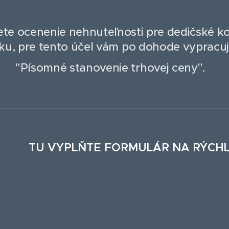
ete ocenenie nehnuteľnosti pre dedičské k
ku, pre tento účel vám po dohode vypracu
"Písomné stanovenie trhovej ceny".
TU VYPLŇTE FORMULÁR NA RÝCHL