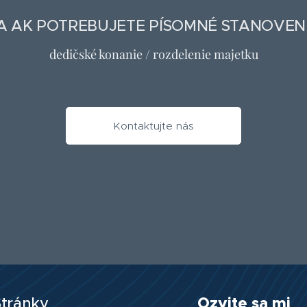
 AK POTREBUJETE PÍSOMNÉ STANOVEN
dedičské konanie / rozdelenie majetku
Kontaktujte nás
Ozvite sa mi
Stránky