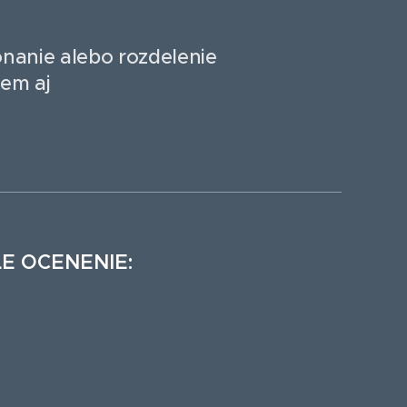
onanie alebo rozdelenie
jem aj
E OCENENIE: