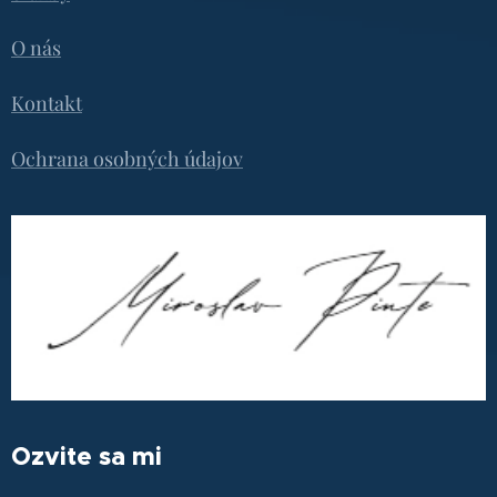
O nás
Kontakt
Ochrana osobných údajov
Ozvite sa mi