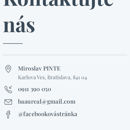
nás
Miroslav PINTE
Karlova Ves, Bratislava, 841 04
0911 390 050
baaureal@gmail.com
@facebookovástránka