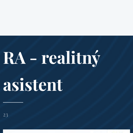
RA - realitný
asistent
23