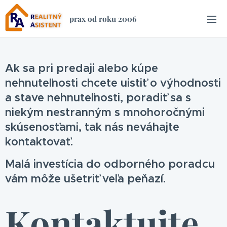
prax od roku 2006
Ak sa pri predaji alebo kúpe
nehnuteľnosti chcete uistiť o výhodnosti
a stave nehnuteľnosti, poradiť sa s
niekým nestranným s mnohoročnými
skúsenosťami, tak nás neváhajte
kontaktovať.
Malá investícia do odborného poradcu
vám môže ušetriť veľa peňazí.
Kontaktujte